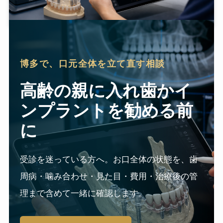
博多で、口元全体を立て直す相談
高齢の親に入れ歯かイ
ンプラントを勧める前
に
受診を迷っている方へ。お口全体の状態を、歯
周病・噛み合わせ・見た目・費用・治療後の管
理まで含めて一緒に確認します。