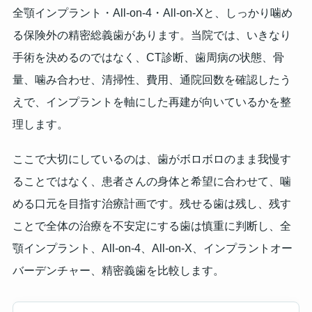
全顎インプラント・All-on-4・All-on-Xと、しっかり噛め
る保険外の精密総義歯があります。当院では、いきなり
手術を決めるのではなく、CT診断、歯周病の状態、骨
量、噛み合わせ、清掃性、費用、通院回数を確認したう
えで、インプラントを軸にした再建が向いているかを整
理します。
ここで大切にしているのは、歯がボロボロのまま我慢す
ることではなく、患者さんの身体と希望に合わせて、噛
める口元を目指す治療計画です。残せる歯は残し、残す
ことで全体の治療を不安定にする歯は慎重に判断し、全
顎インプラント、All-on-4、All-on-X、インプラントオー
バーデンチャー、精密義歯を比較します。