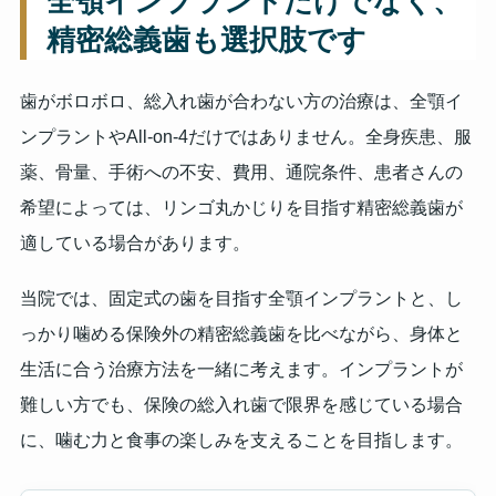
全顎インプラントだけでなく、
精密総義歯も選択肢です
歯がボロボロ、総入れ歯が合わない方の治療は、全顎イ
ンプラントやAll-on-4だけではありません。全身疾患、服
薬、骨量、手術への不安、費用、通院条件、患者さんの
希望によっては、リンゴ丸かじりを目指す精密総義歯が
適している場合があります。
当院では、固定式の歯を目指す全顎インプラントと、し
っかり噛める保険外の精密総義歯を比べながら、身体と
生活に合う治療方法を一緒に考えます。インプラントが
難しい方でも、保険の総入れ歯で限界を感じている場合
に、噛む力と食事の楽しみを支えることを目指します。