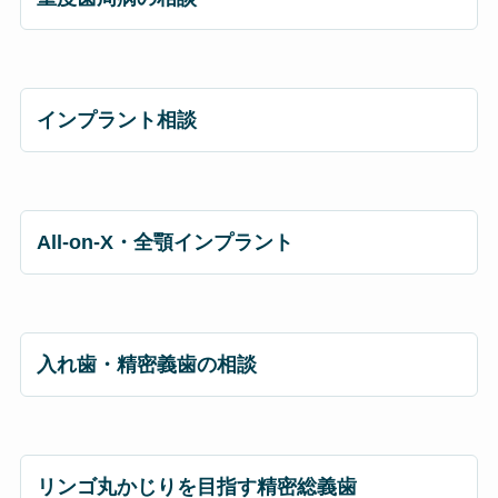
インプラント相談
All-on-X・全顎インプラント
入れ歯・精密義歯の相談
リンゴ丸かじりを目指す精密総義歯