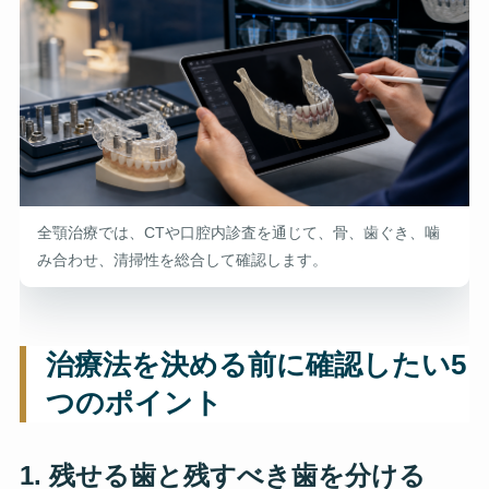
全顎治療では、CTや口腔内診査を通じて、骨、歯ぐき、噛
み合わせ、清掃性を総合して確認します。
治療法を決める前に確認したい5
つのポイント
1. 残せる歯と残すべき歯を分ける